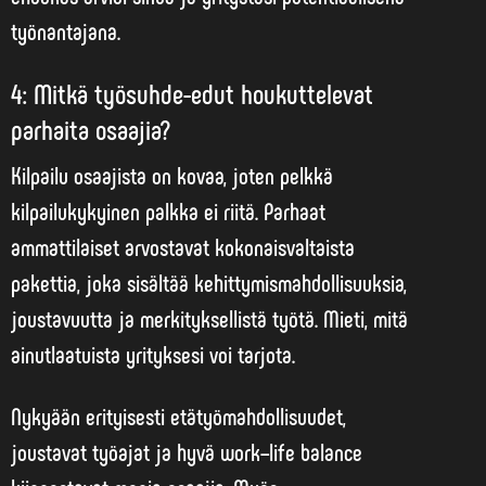
työnantajana.
4: Mitkä työsuhde-edut houkuttelevat
parhaita osaajia?
Kilpailu osaajista on kovaa, joten pelkkä
kilpailukykyinen palkka ei riitä. Parhaat
ammattilaiset arvostavat
kokonaisvaltaista
pakettia
, joka sisältää kehittymismahdollisuuksia,
joustavuutta ja merkityksellistä työtä. Mieti, mitä
ainutlaatuista yrityksesi voi tarjota.
Nykyään erityisesti etätyömahdollisuudet,
joustavat työajat ja hyvä work–life balance