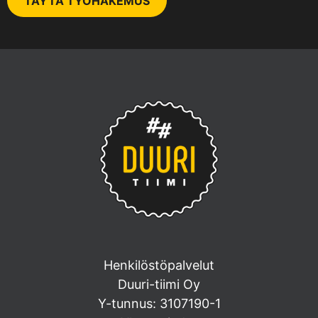
TÄYTÄ TYÖHAKEMUS
Henkilöstöpalvelut
Duuri-tiimi Oy
Y-tunnus: 3107190-1