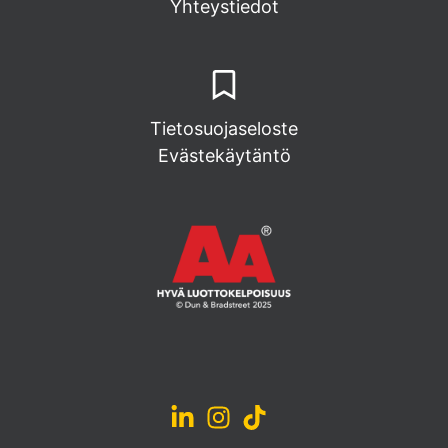
Yhteystiedot
Tietosuojaseloste
Evästekäytäntö