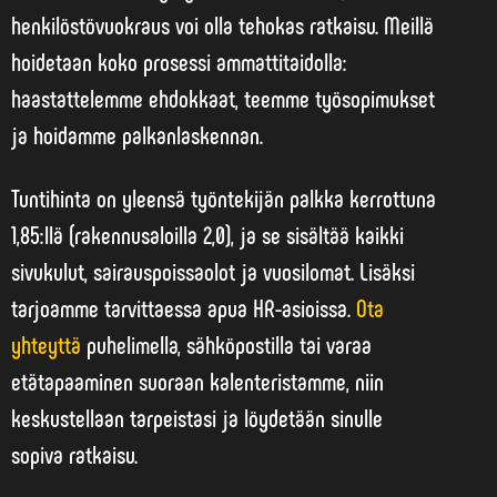
henkilöstövuokraus voi olla tehokas ratkaisu. Meillä
hoidetaan koko prosessi ammattitaidolla:
haastattelemme ehdokkaat, teemme työsopimukset
ja hoidamme palkanlaskennan.
Tuntihinta on yleensä työntekijän palkka kerrottuna
1,85:llä (rakennusaloilla 2,0), ja se sisältää kaikki
sivukulut, sairauspoissaolot ja vuosilomat. Lisäksi
tarjoamme tarvittaessa apua HR-asioissa.
Ota
yhteyttä
puhelimella, sähköpostilla tai
varaa
etätapaaminen
suoraan kalenteristamme, niin
keskustellaan tarpeistasi ja löydetään sinulle
sopiva ratkaisu.