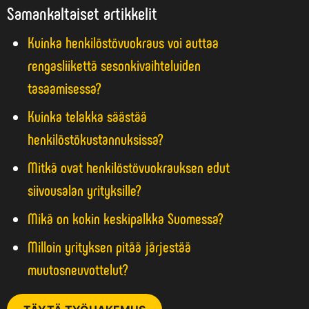
Samankaltaiset artikkelit
Kuinka henkilöstövuokraus voi auttaa
rengasliikettä sesonkivaihteluiden
tasaamisessa?
Kuinka telakka säästää
henkilöstökustannuksissa?
Mitkä ovat henkilöstövuokrauksen edut
siivousalan yrityksille?
Mikä on kokin keskipalkka Suomessa?
Milloin yrityksen pitää järjestää
muutosneuvottelut?