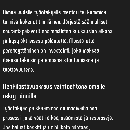
Nimeä uudelle työntekijälle mentori tai kummina
toimiva kokenut tiimiläinen. Järjestä säännölliset
seurantapalaverit ensimmäisten kuukausien aikana
ja kysy aktiivisesti palautetta. Muista, että
perehdyttäminen on investointi, joka maksaa
itsensä takaisin parempana sitoutumisena ja
tuottavuutena.
Henkilöstövuokraus vaihtoehtona omalle
rekrytoinnille
Työntekijän palkkaaminen on monivaiheinen
prosessi, joka vaatii aikaa, osaamista ja resursseja.
Jos haluat keskittyä ydinliiketoimintaasi,