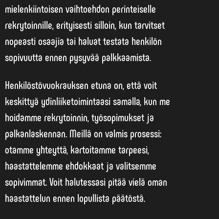
mielenkiintoisen vaihtoehdon perinteiselle
rekrytoinnille, erityisesti silloin, kun tarvitset
nopeasti osaajia tai haluat testata henkilön
sopivuutta ennen pysyvää palkkaamista.
Henkilöstövuokrauksen etuna on, että voit
keskittyä ydinliiketoimintaasi samalla, kun me
hoidamme rekrytoinnin, työsopimukset ja
palkanlaskennan. Meillä on valmis prosessi:
otamme yhteyttä, kartoitamme tarpeesi,
haastattelemme ehdokkaat ja valitsemme
sopivimmat. Voit halutessasi pitää vielä oman
haastattelun ennen lopullista päätöstä.