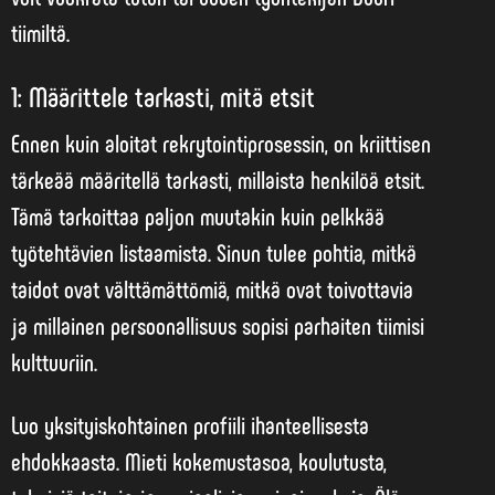
tiimiltä.
1: Määrittele tarkasti, mitä etsit
Ennen kuin aloitat rekrytointiprosessin, on
kriittisen
tärkeää
määritellä tarkasti, millaista henkilöä etsit.
Tämä tarkoittaa paljon muutakin kuin pelkkää
työtehtävien listaamista. Sinun tulee pohtia, mitkä
taidot ovat välttämättömiä, mitkä ovat toivottavia
ja millainen persoonallisuus sopisi parhaiten tiimisi
kulttuuriin.
Luo yksityiskohtainen profiili ihanteellisesta
ehdokkaasta. Mieti kokemustasoa, koulutusta,