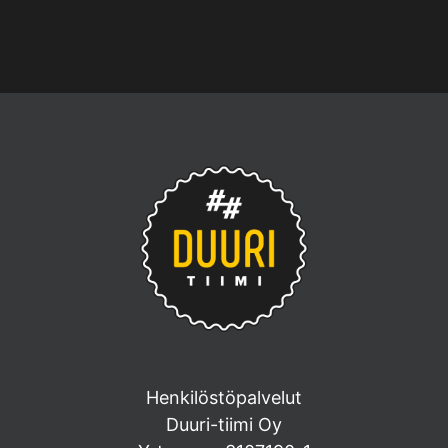
Henkilöstöpalvelut
Duuri-tiimi Oy