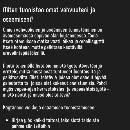
Miten tunnistan omat vahvuuteni ja
osaamiseni?
Omien vahvuuksien ja osaamisen tunnistaminen on
avainasemassa sopivan alan löytämisessä. Tämä
itsetuntemuksen matka vaatii aikaa ja rehellisyyttä
itseä kohtaan, mutta palkitsee kestävillä
uravalintapäätöksillä.
Aloita tekemällä lista aiemmista työtehtävistäsi ja
erittele, mitkä niistä ovat tuntuneet
luontaisilta ja
palkitsevilta
. Mieti tehtäviä, joissa olet saanut hyvää
palautetta tai joissa olet kokenut onnistumisia. Pohdi
myös vapaa-ajan harrastuksiasi ja vapaaehtoistyötä –
mistä nautit ja missä olet taitava?
Käytännön vinkkejä osaamisen tunnistamiseen:
Kirjaa ylös kaikki taitosi, teknisistä taidoista
pehmeisiin taitoihin