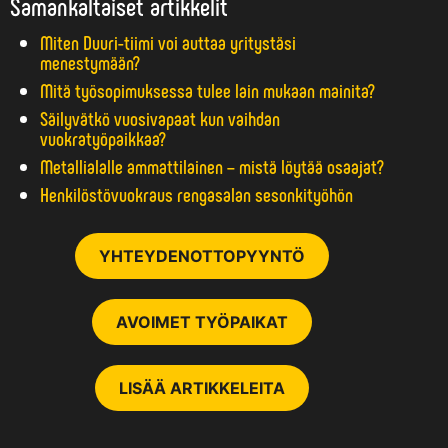
Samankaltaiset artikkelit
Miten Duuri-tiimi voi auttaa yritystäsi
menestymään?
Mitä työsopimuksessa tulee lain mukaan mainita?
Säilyvätkö vuosivapaat kun vaihdan
vuokratyöpaikkaa?
Metallialalle ammattilainen – mistä löytää osaajat?
Henkilöstövuokraus rengasalan sesonkityöhön
YHTEYDENOTTOPYYNTÖ
AVOIMET TYÖPAIKAT
LISÄÄ ARTIKKELEITA