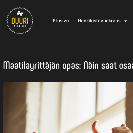
Etusivu
Henkilöstövuokraus
Maatilayrittäjän opas: Näin saat osa