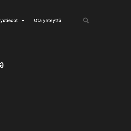
ystiedot
Ota yhteyttä
ia