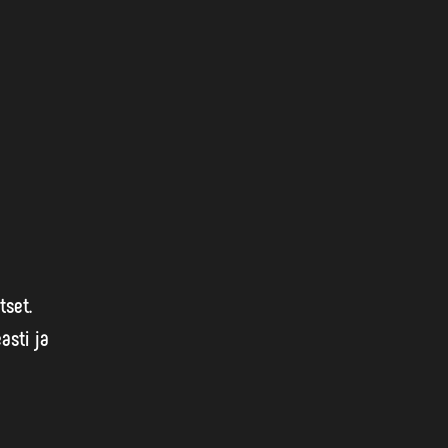
tset.
asti ja