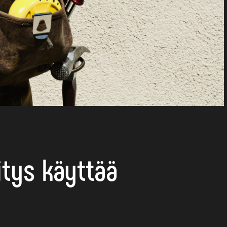
itys käyttää