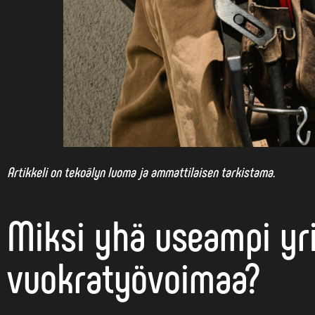
Artikkeli on tekoälyn luoma ja ammattilaisen tarkistama.
Miksi yhä useampi yr
vuokratyövoimaa?