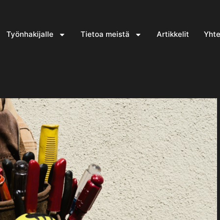
Työnhakijalle
Tietoa meistä
Artikkelit
Yhte