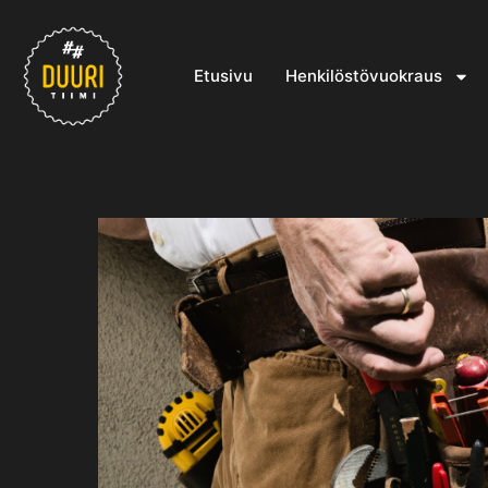
Etusivu
Henkilöstövuokraus