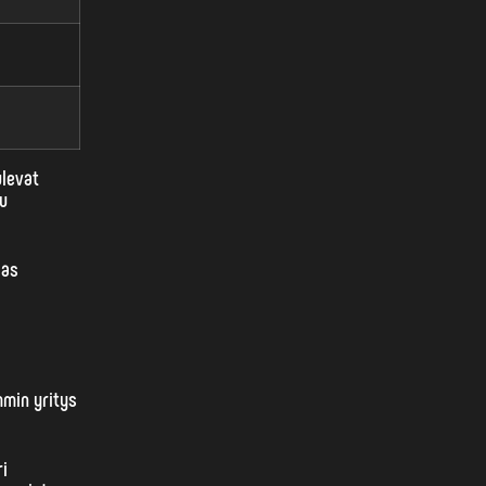
ulevat
tu
aas
mmin
yritys
ri