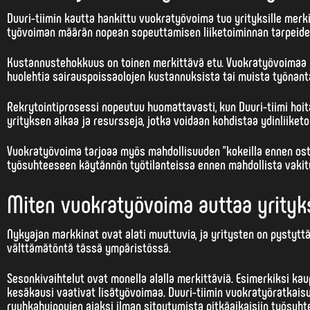
Duuri-tiimin kautta hankittu vuokratyövoima tuo yrityksille mer
työvoiman määrän nopean sopeuttamisen liiketoiminnan tarpeid
Kustannustehokkuus on toinen merkittävä etu. Vuokratyövoimaa k
huolehtia sairauspoissaolojen kustannuksista tai muista työnantaja
Rekrytointiprosessi nopeutuu huomattavasti, kun Duuri-tiimi hoit
yrityksen aikaa ja resursseja, jotka voidaan kohdistaa ydinliiket
Vuokratyövoima tarjoaa myös mahdollisuuden ”kokeilla ennen osta
työsuhteeseen käytännön työtilanteissa ennen mahdollista vakit
Miten vuokratyövoima auttaa yrityk
Nykyajan markkinat ovat alati muuttuvia, ja yritysten on pystyt
välttämätöntä tässä ympäristössä.
Sesonkivaihtelut ovat monella alalla merkittäviä. Esimerkiksi kau
kesäkausi vaativat lisätyövoimaa. Duuri-tiimin vuokratyöratkais
ruuhkahuippujen ajaksi ilman sitoutumista pitkäaikaisiin työsuhte