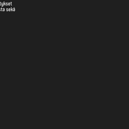
tykset
sta sekä