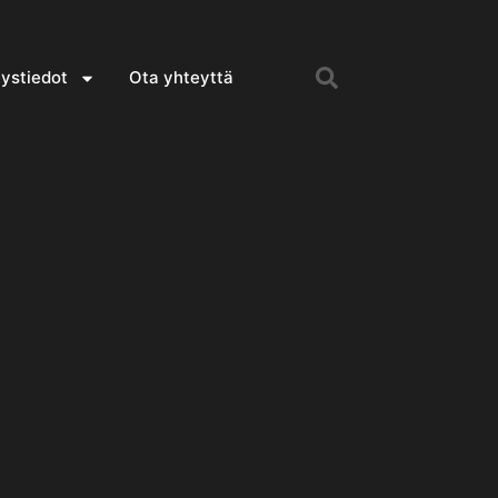
ystiedot
Ota yhteyttä