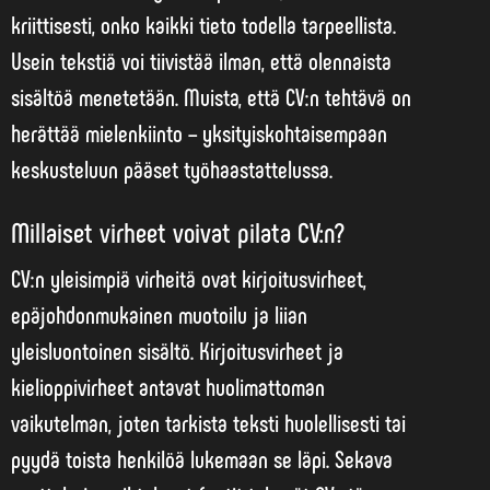
kriittisesti, onko kaikki tieto todella tarpeellista.
Usein tekstiä voi tiivistää ilman, että olennaista
sisältöä menetetään. Muista, että CV:n tehtävä on
herättää mielenkiinto – yksityiskohtaisempaan
keskusteluun pääset työhaastattelussa.
Millaiset virheet voivat pilata CV:n?
CV:n yleisimpiä virheitä ovat kirjoitusvirheet,
epäjohdonmukainen muotoilu ja liian
yleisluontoinen sisältö.
Kirjoitusvirheet ja
kielioppivirheet antavat huolimattoman
vaikutelman
, joten tarkista teksti huolellisesti tai
pyydä toista henkilöä lukemaan se läpi. Sekava