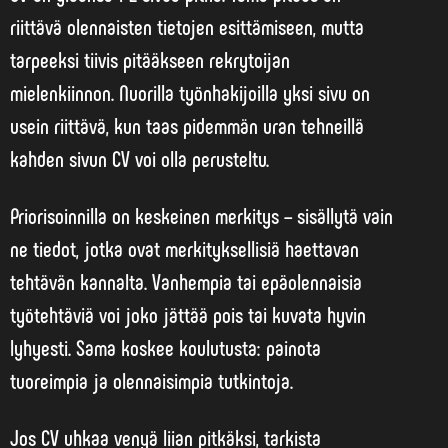
riittävä olennaisten tietojen esittämiseen, mutta
tarpeeksi tiivis pitääkseen rekrytoijan
mielenkiinnon.
Nuorilla työnhakijoilla yksi sivu on
usein riittävä
, kun taas pidemmän uran tehneillä
kahden sivun CV voi olla perusteltu.
Priorisoinnilla on keskeinen merkitys – sisällytä vain
ne tiedot, jotka ovat merkityksellisiä haettavan
tehtävän kannalta. Vanhempia tai epäolennaisia
työtehtäviä voi joko jättää pois tai kuvata hyvin
lyhyesti. Sama koskee koulutusta: painota
tuoreimpia ja olennaisimpia tutkintoja.
Jos CV uhkaa venyä liian pitkäksi, tarkista