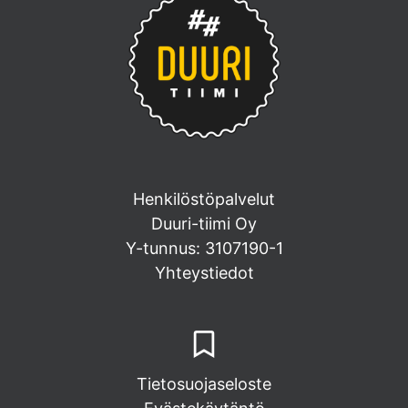
Henkilöstöpalvelut
Duuri-tiimi Oy
Y-tunnus: 3107190-1
Yhteystiedot
Tietosuojaseloste