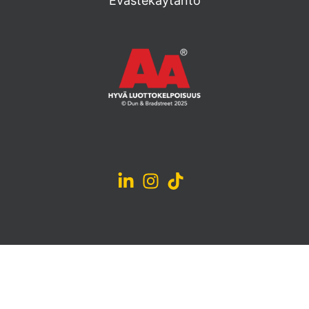
Evästekäytäntö