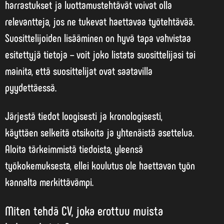
harrastukset ja luottamustehtävät voivat olla
relevantteja, jos ne tukevat haettavaa työtehtävää.
Suosittelijoiden lisääminen on hyvä tapa vahvistaa
esitettyjä tietoja – voit joko listata suosittelijasi tai
mainita, että suosittelijat ovat saatavilla
pyydettäessä.
Järjestä tiedot loogisesti ja kronologisesti,
käyttäen selkeitä otsikoita ja yhtenäistä asettelua.
Aloita tärkeimmistä tiedoista, yleensä
työkokemuksesta, ellei koulutus ole haettavan työn
kannalta merkittävämpi.
Miten tehdä CV, joka erottuu muista