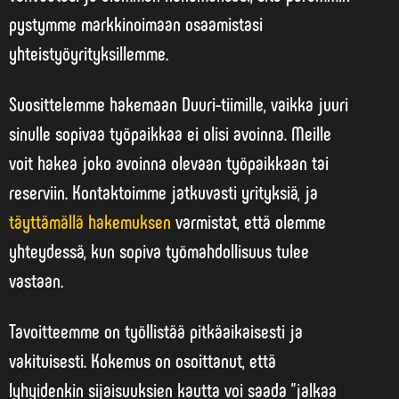
pystymme markkinoimaan osaamistasi
yhteistyöyrityksillemme.
Suosittelemme hakemaan Duuri-tiimille, vaikka juuri
sinulle sopivaa työpaikkaa ei olisi avoinna. Meille
voit hakea joko avoinna olevaan työpaikkaan tai
reserviin. Kontaktoimme jatkuvasti yrityksiä, ja
täyttämällä hakemuksen
varmistat, että olemme
yhteydessä, kun sopiva työmahdollisuus tulee
vastaan.
Tavoitteemme on työllistää pitkäaikaisesti ja
vakituisesti. Kokemus on osoittanut, että
lyhyidenkin sijaisuuksien kautta voi saada ”jalkaa