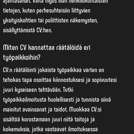
tietojen, kuten perhesuhteisiin liittyvien
yksityiskohtien tai poliittisten näkemysten,
sisällyttämistä CV:hen.
Miten CV kannattaa räätälöidä eri
työpaikkoihin?
CV:n räätälöinti jokaista työpaikkaa varten on
tehokas tapa osoittaa kiinnostuksesi ja sopivuutesi
juuri kyseiseen tehtävään. Tutki
työpaikkailmoitusta huolellisesti ja tunnista siinä
mainitut avainsanat ja taidot.
Muokkaa CV:si
sisältöä korostamaan juuri niitä taitoja ja
kokemuksia
, jotka vastaavat ilmoituksessa