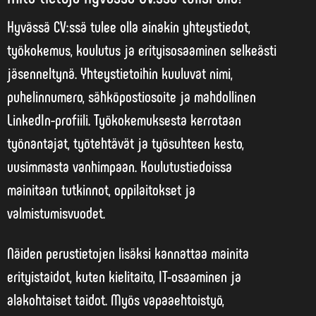
Hyvässä CV:ssä tulee olla ainakin yhteystiedot,
työkokemus, koulutus ja erityisosaaminen selkeästi
jäsenneltynä. Yhteystietoihin kuuluvat nimi,
puhelinnumero, sähköpostiosoite ja mahdollinen
LinkedIn-profiili. Työkokemuksesta kerrotaan
työnantajat, työtehtävät ja työsuhteen kesto,
uusimmasta vanhimpaan. Koulutustiedoissa
mainitaan tutkinnot, oppilaitokset ja
valmistumisvuodet.
Näiden perustietojen lisäksi
kannattaa mainita
erityistaidot
, kuten kielitaito, IT-osaaminen ja
alakohtaiset taidot. Myös vapaaehtoistyö,