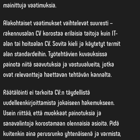
mainittuja vaatimuksia.
Alakohtaiset vaatimukset vaihtelevat suuresti –
rakennusalan CV korostaa erilaisia taitoja kuin IT-
alan tai hoitoalan CV. Sovita kieli ja käytetyt termit
alan standardeihin. Työtehtävien kuvauksissa
painota niitä saavutuksia ja vastuualueita, jotka
ovat relevantteja haettavan tehtävän kannalta.
Räätälöinti ei tarkoita CV:n täydellistä
uudelleenkirjoittamista jokaiseen hakemukseen.
Usein riittää, että muokkaat painotuksia ja
sanavalintoja korostamaan olennaisia asioita. Pidä
kuitenkin aina perusrunko yhtenäisenä ja varmista,