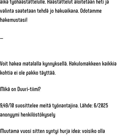
aika työhaastattelulle. Haastattelut aloitetaan heti ja
valinta saatetaan tehdä jo hakuaikana. Odotamme
hakemustasi!
—
Voit hakea matalalla kynnyksellä. Hakulomakkeen kaikkia
kohtia ei ole pakko täyttää.
Mikä on Duuri-tiimi?
9,49/10 suosittelee meitä työnantajina. Lähde: 6/2025
anonyymi henkilöstökysely
Muutama vuosi sitten syntyi hurja idea: voisiko olla