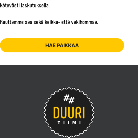
kätevästi laskutuksella.
Kauttamme saa sekä keikka- että vakihommaa.
HAE PAIKKAA