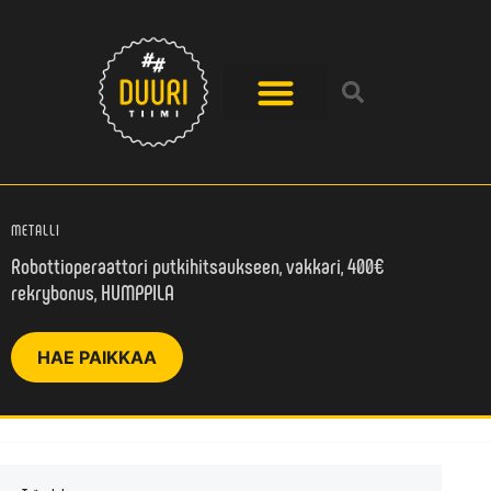
METALLI
Robottioperaattori putkihitsaukseen, vakkari, 400€
rekrybonus, HUMPPILA
HAE PAIKKAA