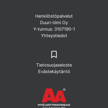
Henkilöstöpalvelut
Duuri-tiimi Oy
Y-tunnus: 3107190-1
Yhteystiedot
Tietosuojaseloste
Evästekäytäntö