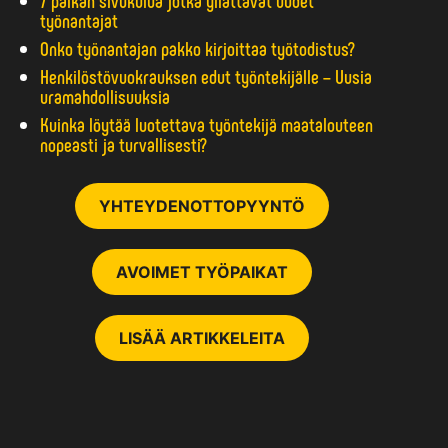
työnantajat
Onko työnantajan pakko kirjoittaa työtodistus?
Henkilöstövuokrauksen edut työntekijälle – Uusia
uramahdollisuuksia
Kuinka löytää luotettava työntekijä maatalouteen
nopeasti ja turvallisesti?
YHTEYDENOTTOPYYNTÖ
AVOIMET TYÖPAIKAT
LISÄÄ ARTIKKELEITA