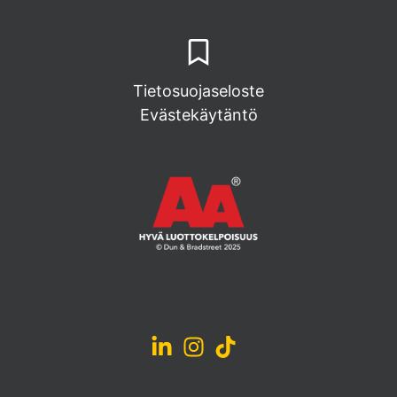
Tietosuojaseloste
Evästekäytäntö