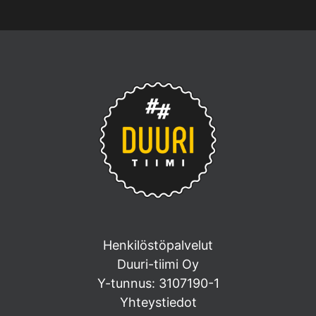
Henkilöstöpalvelut
Duuri-tiimi Oy
Y-tunnus: 3107190-1
Yhteystiedot