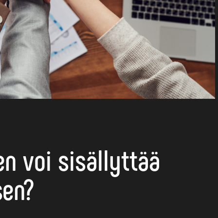
n voi sisällyttää
sen?