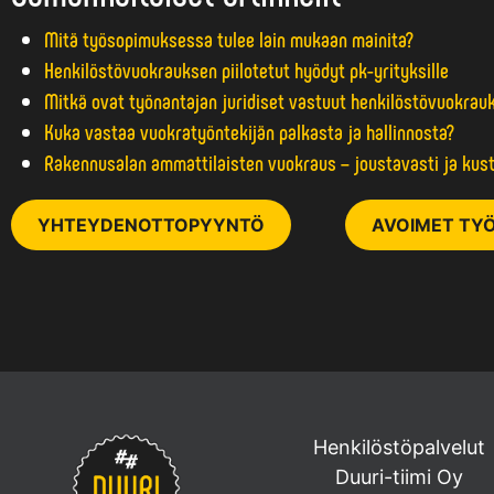
Mitä työsopimuksessa tulee lain mukaan mainita?
Henkilöstövuokrauksen piilotetut hyödyt pk-yrityksille
Mitkä ovat työnantajan juridiset vastuut henkilöstövuokrau
Kuka vastaa vuokratyöntekijän palkasta ja hallinnosta?
Rakennusalan ammattilaisten vuokraus – joustavasti ja kus
YHTEYDENOTTOPYYNTÖ
AVOIMET TYÖ
Henkilöstöpalvelut
Duuri-tiimi Oy