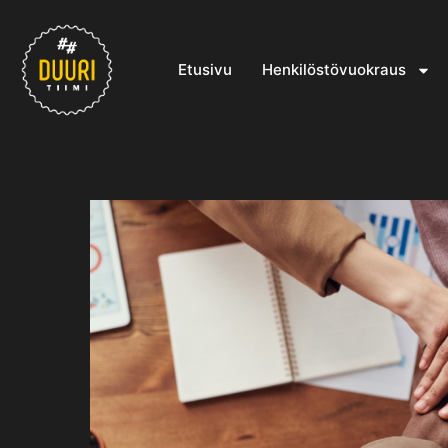
Etusivu
Henkilöstövuokraus