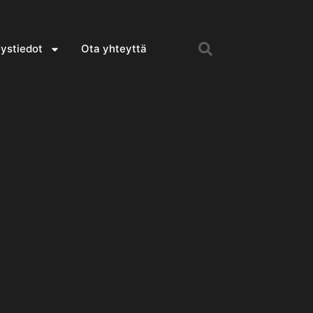
ystiedot
Ota yhteyttä