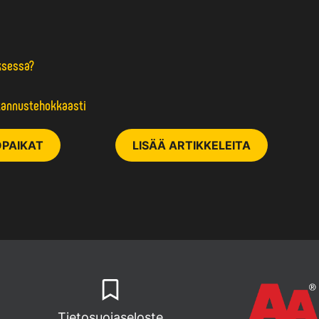
ksessa?
tannustehokkaasti
PAIKAT
LISÄÄ ARTIKKELEITA
Tietosuojaseloste