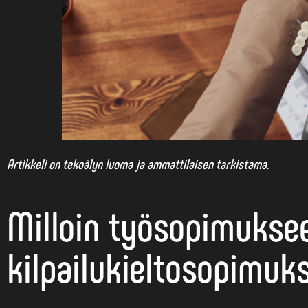
Artikkeli on tekoälyn luoma ja ammattilaisen tarkistama.
Milloin työsopimuksee
kilpailukieltosopimuk