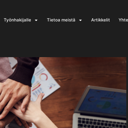
Työnhakijalle
Tietoa meistä
Artikkelit
Yhte